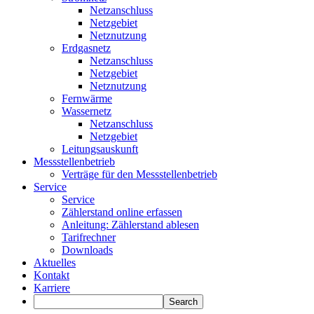
Netzanschluss
Netzgebiet
Netznutzung
Erdgasnetz
Netzanschluss
Netzgebiet
Netznutzung
Fernwärme
Wassernetz
Netzanschluss
Netzgebiet
Leitungsauskunft
Messstellenbetrieb
Verträge für den Messstellenbetrieb
Service
Service
Zählerstand online erfassen
Anleitung: Zählerstand ablesen
Tarifrechner
Downloads
Aktuelles
Kontakt
Karriere