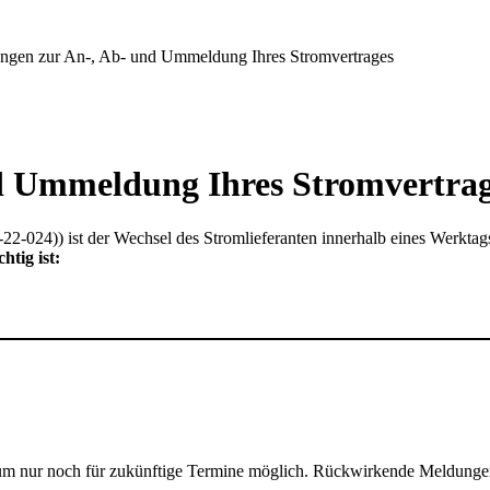
ngen zur An-, Ab- und Ummeldung Ihres Stromvertrages
d Ummeldung Ihres Stromvertra
024)) ist der Wechsel des Stromlieferanten innerhalb eines Werktags 
htig ist:
m nur noch für zukünftige Termine möglich. Rückwirkende Meldungen 