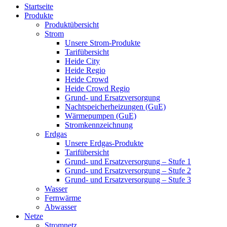
Startseite
Produkte
Produktübersicht
Strom
Unsere Strom-Produkte
Tarifübersicht
Heide City
Heide Regio
Heide Crowd
Heide Crowd Regio
Grund- und Ersatzversorgung
Nachtspeicherheizungen (GuE)
Wärmepumpen (GuE)
Stromkennzeichnung
Erdgas
Unsere Erdgas-Produkte
Tarifübersicht
Grund- und Ersatzversorgung – Stufe 1
Grund- und Ersatzversorgung – Stufe 2
Grund- und Ersatzversorgung – Stufe 3
Wasser
Fernwärme
Abwasser
Netze
Stromnetz