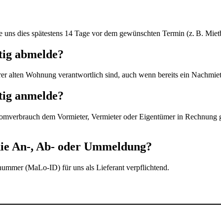
uns dies spätestens 14 Tage vor dem gewünschten Termin (z. B. Mietbe
itig abmelde?
hrer alten Wohnung verantwortlich sind, auch wenn bereits ein Nachmiet
itig anmelde?
Stromverbrauch dem Vormieter, Vermieter oder Eigentümer in Rechnung ge
 die An-, Ab- oder Ummeldung?
snummer (MaLo-ID) für uns als Lieferant verpflichtend.