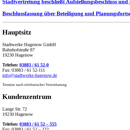
Stadtvertretung beschließt Aufstellungsbeschluss und 
Beschlussfassung über Beteiligung und Planungsfort
Hauptsitz
Stadtwerke Hagenow GmbH
Bahnhofstraße 87
19230 Hagenow
Telefon:
03883 / 61 52-0
Fax: 03883 / 61 52-111
info@stadtwerke-hagenow.de
Termine nach telefonischer Vereinbarung
Kundenzentrum
Lange Str. 72
19230 Hagenow
Telefon:
03883 / 61 52 – 555
Fax: 03883 / 61 52 – 222