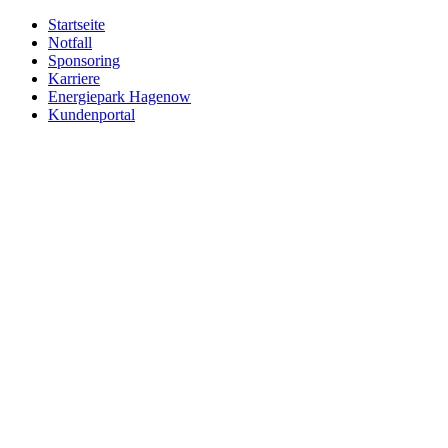
Zum
Startseite
Inhalt
Notfall
springen
Sponsoring
Karriere
Energiepark Hagenow
Kundenportal