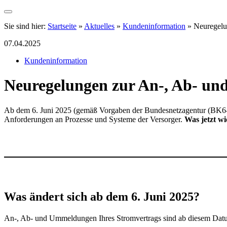
Sie sind hier:
Startseite
»
Aktuelles
»
Kundeninformation
»
Neuregelu
07.04.2025
Kundeninformation
Neuregelungen zur An-, Ab- un
Ab dem 6. Juni 2025 (gemäß Vorgaben der Bundesnetzagentur (BK6-22-
Anforderungen an Prozesse und Systeme der Versorger.
Was jetzt wic
Was ändert sich ab dem 6. Juni 2025?
An-, Ab- und Ummeldungen Ihres Stromvertrags sind ab diesem Datu