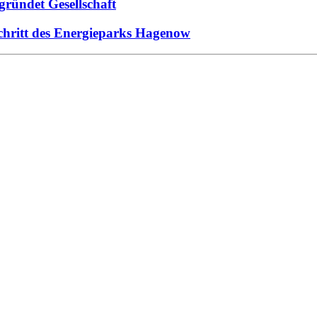
gründet Gesellschaft
schritt des Energieparks Hagenow