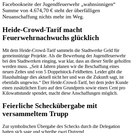
Facebookseite der Jugendfeuerwehr „wahnsinnigen“
Summe von 4.674,70 € steht der überfälligen
Neuanschaffung nichts mehr im Weg.
Heide-Crowd-Tarif macht
Feuerwehrnachwuchs glücklich
Mit dem Heide-Crowd-Tarif sammeln die Stadtwerke Geld für
gemeinnützige Projekte. Als die Bewerbung der Jugendfeuerwehr
bei den Stadtwerken einging, war klar, dass an dieser Stelle geholfen
werden muss. „Seit 4 Jahren planen wir die Beschaffung eines
neuen Zeltes und von 5 Doppelstock-Feldbetten. Leider gibt die
Haushaltslage dies aktuell nicht her und was die Zukunft sagt, ist
ebenfalls ungewiss.“ Der Heide-Crowd-Tarif, bei dem jeder Kunde
einen zusätzlichen Euro auf den Grundpreis sowie einen Cent pro
Kilowattstunde spendet, macht diese Anschaffungen möglich.
Feierliche Scheckübergabe mit
versammeltem Trupp
Zur symbolischen Übergabe des Schecks durch die Delegation
hatten sich sage und schreibe zwei Dutzend