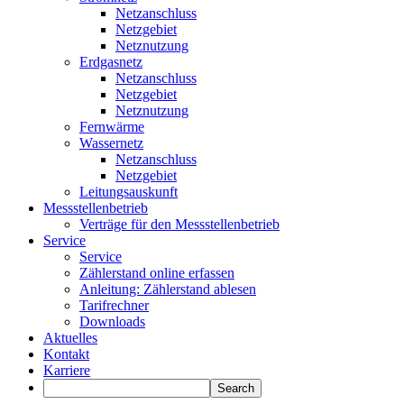
Netzanschluss
Netzgebiet
Netznutzung
Erdgasnetz
Netzanschluss
Netzgebiet
Netznutzung
Fernwärme
Wassernetz
Netzanschluss
Netzgebiet
Leitungsauskunft
Messstellenbetrieb
Verträge für den Messstellenbetrieb
Service
Service
Zählerstand online erfassen
Anleitung: Zählerstand ablesen
Tarifrechner
Downloads
Aktuelles
Kontakt
Karriere