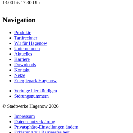
13:00 bis 17:30 Uhr
Navigation
Produkte
Tarifrechner
Wir für Hagenow
Unternehmen
Aktuelles
Karriere
Downloads
Kontakt
Netze
Energiepark Hagenow
Verträge hier kündigen
Störungsnummern
© Stadtwerke Hagenow 2026
Impressum
Datenschutzerklärung
Privatsphäre-Einstellungen ändern
Erklärung zur Barrierefreiheit