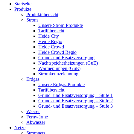
Startseite
Produkte
Produktübersicht
Strom
Unsere Strom-Produkte
Tarifübersicht
Heide City
Heide Regio
Heide Crowd
Heide Crowd Regio
Grund- und Ersatzversorgung
Nachtspeicherheizungen (GuE)
Wärmepumpen (GuE)
Stromkennzeichnung
Erdgas
Unsere Erdgas-Produkte
Tarifübersicht
Grund- und Ersatzversorgung – Stufe 1
Grund- und Ersatzversorgung – Stufe 2
Grund- und Ersatzversorgung – Stufe 3
Wasser
Fernwärme
Abwasser
Netze
Stromnetz