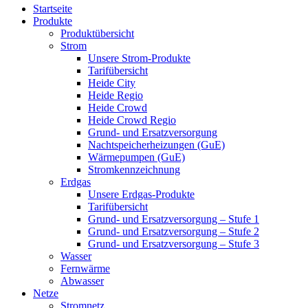
Startseite
Produkte
Produktübersicht
Strom
Unsere Strom-Produkte
Tarifübersicht
Heide City
Heide Regio
Heide Crowd
Heide Crowd Regio
Grund- und Ersatzversorgung
Nachtspeicherheizungen (GuE)
Wärmepumpen (GuE)
Stromkennzeichnung
Erdgas
Unsere Erdgas-Produkte
Tarifübersicht
Grund- und Ersatzversorgung – Stufe 1
Grund- und Ersatzversorgung – Stufe 2
Grund- und Ersatzversorgung – Stufe 3
Wasser
Fernwärme
Abwasser
Netze
Stromnetz