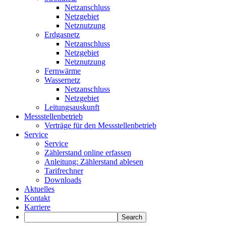
Netzanschluss
Netzgebiet
Netznutzung
Erdgasnetz
Netzanschluss
Netzgebiet
Netznutzung
Fernwärme
Wassernetz
Netzanschluss
Netzgebiet
Leitungsauskunft
Messstellenbetrieb
Verträge für den Messstellenbetrieb
Service
Service
Zählerstand online erfassen
Anleitung: Zählerstand ablesen
Tarifrechner
Downloads
Aktuelles
Kontakt
Karriere