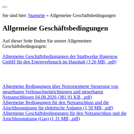
Sie sind hier:
Startseite
»
Allgemeine Geschäftsbedingungen
Allgemeine Geschäftsbedingungen
Auf dieser Seite finden Sie unsere Allgemeinen
Geschäftsbedingungen:
Allgemeine Geschäftsbedingungen der Stadtwerke Hagenow
GmbH für den Eigenverbrauch im Haushalt
(3,26 MB, .pdf)
Allgemeine Bedingungen über Netzorientierte Steuerung von
steuerbaren Verbrauchseinrichtungen und steuerbaren
Netzanschlüssen
04.08.2026 (381,91 KB, .pdf)
Allgemeine Bedingungen für den Netzanschluss und die
Anschlussnutzung für elektrische Anlagen
(1,50 MB, .pdf)
Allgemeine Geschäftsbedingungen für den Netzanschluss und die
Anschlussnutzung (Gas)
(1,31 MB, .pdf)